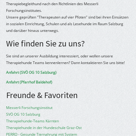
Therapiebegleithund nach den Richtlinien des Messerli
Forschungsinstitutes.
Unsere geprüften "Therapeuten auf vier Pfoten" sind bei ihren Einsätzen
in sozialen Einrichtung, Schulen und als Lesehunde im Raum Salzburg
und darüber hinaus unterwegs.
Wie finden Sie zu uns?
Sie sind an unserer Ausbildung interessiert, oder wollen unsere
Therapiehunde Teams kennenlernen? Dann kontaktieren Sie uns bitte!
Anfahrt (SVÖ OG 10 Salzburg)
Anfahrt (Pfarrhof Baldehof)
Freunde & Favoriten
Messerli Forschungsinstitut
SVÖ OG 10 Salzburg
Therapiehunde-Teams Kärnten
Therapiehunde in der Hundeschule Graz-Ost
PERRO - Gesunde Tiernahrung mit System