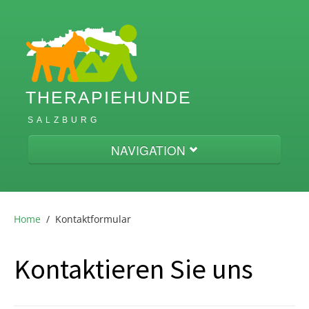
THERAPIEHUNDE
SALZBURG
NAVIGATION
Home
Home
/
Kontaktformular
Ausbildung
Kontaktieren Sie uns