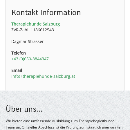
Kontakt Information
Therapiehunde Salzburg
ZVR-Zahl: 1186612543
Dagmar Strasser
Telefon
+43 (0)650-8844347
Email
info@therapiehunde-salzburg.at
Über uns...
Wir bieten eine umfassende Ausbildung zum Therapiebegleithunde-
Team an. Offizieller Abschluss ist die Prüfung zum staatlich anerkannten